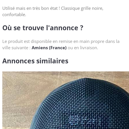
Utilisé mais en très bon état ! Classique grille noire,
confortable.
Où se trouve l'annonce ?
Le produit est disponible en remise en main propre dans la
ville suivante :
Amiens (France)
ou en livraison.
Annonces similaires