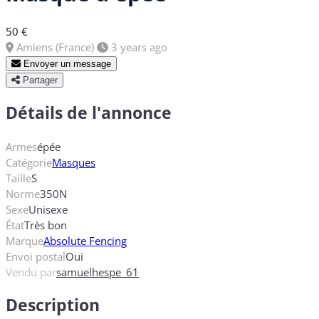
50 €
Amiens (France)
3 years ago
Envoyer un message
Partager
Détails de l'annonce
Armes
épée
Catégorie
Masques
Taille
S
Norme
350N
Sexe
Unisexe
État
Très bon
Marque
Absolute Fencing
Envoi postal
Oui
Vendu par
samuelhespe_61
Description