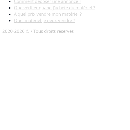
Comment déposer une annonce ?
Que vérifier quand j’achète du matériel ?
À quel prix vendre mon matériel ?
Quel matériel je peux vendre ?
2020-2026 © • Tous droits réservés