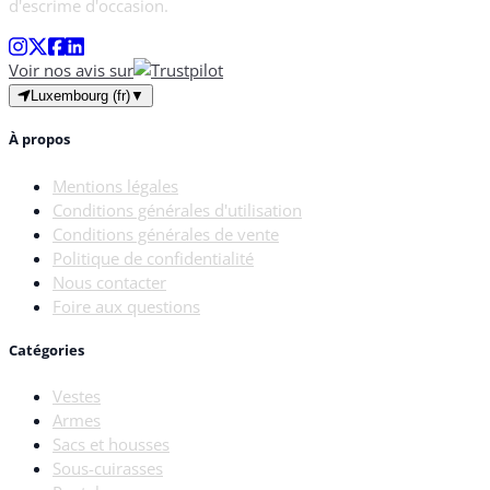
d'escrime d'occasion.
Voir nos avis sur
Luxembourg (fr)
▼
À propos
Mentions légales
Conditions générales d'utilisation
Conditions générales de vente
Politique de confidentialité
Nous contacter
Foire aux questions
Catégories
Vestes
Armes
Sacs et housses
Sous-cuirasses