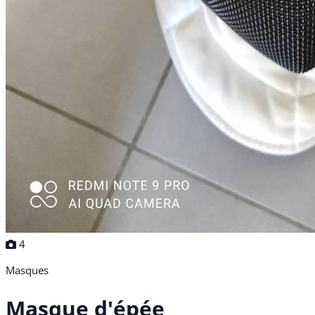
4
Masques
Masque d'épée