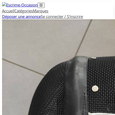
Accueil
Catégories
Marques
Déposer une annonce
Se connecter / S'inscrire