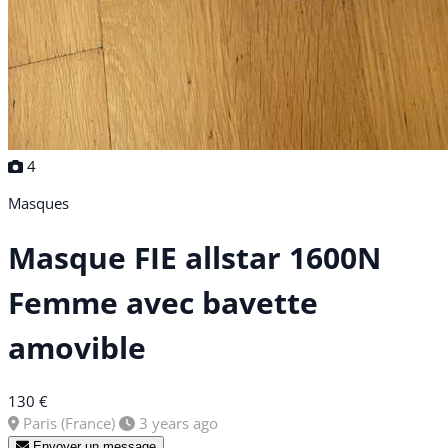
4
Masques
Masque FIE allstar 1600N
Femme avec bavette
amovible
130 €
Paris (France)
3 years ago
Envoyer un message