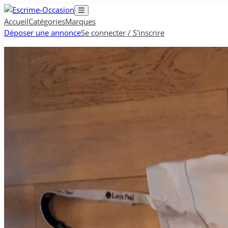
Accueil
Catégories
Marques
Déposer une annonce
Se connecter / S'inscrire