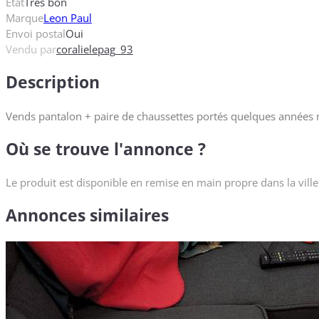
État
Très bon
Marque
Leon Paul
Envoi postal
Oui
Vendu par
coralielepag_93
Description
Vends pantalon + paire de chaussettes portés quelques années m
Où se trouve l'annonce ?
Le produit est disponible en remise en main propre dans la ville
Annonces similaires