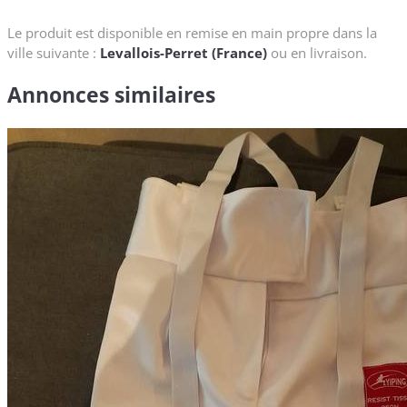
Le produit est disponible en remise en main propre dans la
ville suivante :
Levallois-Perret (France)
ou en livraison.
Annonces similaires