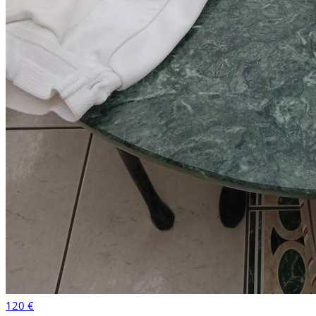
120 €