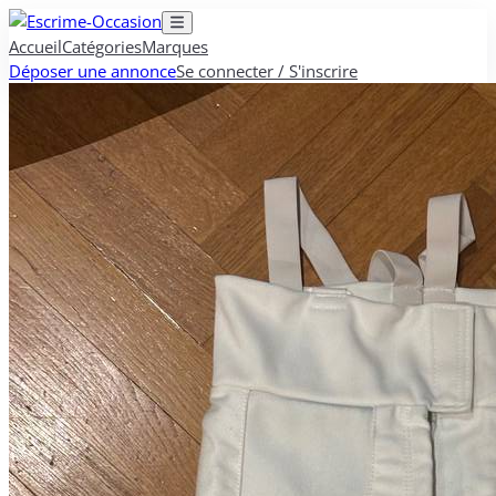
Accueil
Catégories
Marques
Déposer une annonce
Se connecter / S'inscrire