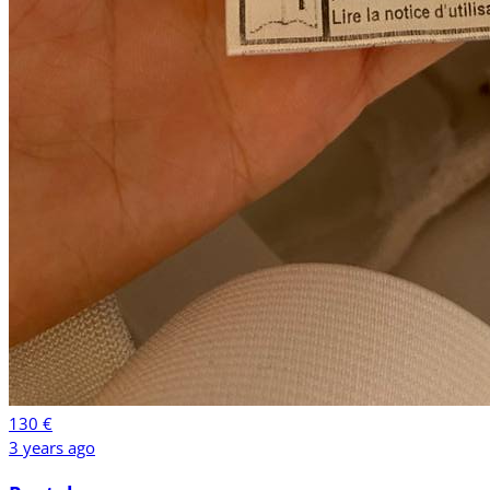
130 €
3 years ago