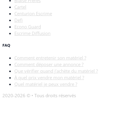
Blaise Frères
Cartel
Centurion Escrime
Defi
Econo Guard
Escrime Diffusion
FAQ
Comment entretenir son matériel ?
Comment déposer une annonce ?
Que vérifier quand j’achète du matériel ?
À quel prix vendre mon matériel ?
Quel matériel je peux vendre ?
2020-2026 © • Tous droits réservés