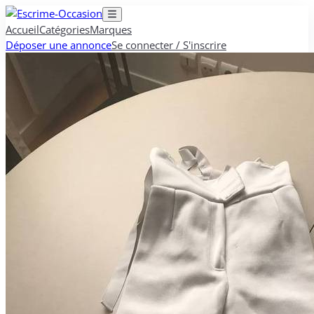
Accueil
Catégories
Marques
Déposer une annonce
Se connecter / S'inscrire