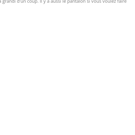
randi d'un coup. Il y a aussi le pantalon si vous voulez faire