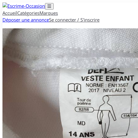
Accueil
Catégories
Marques
Déposer une annonce
Se connecter / S'inscrire