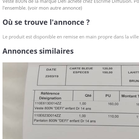
Veste 800N de la marque Défi acheté chez Escrime Diffusion. Pour
l'ensemble. (voir mon autre annonce)
Où se trouve l'annonce ?
Le produit est disponible en remise en main propre dans la ville
Annonces similaires