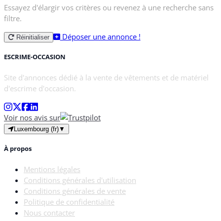
Essayez d'élargir vos critères ou revenez à une recherche sans
filtre.
Déposer une annonce !
Réinitialiser
ESCRIME-OCCASION
Site d'annonces dédié à la vente de vêtements et de matériel
d'escrime d'occasion.
Voir nos avis sur
Luxembourg (fr)
▼
À propos
Mentions légales
Conditions générales d'utilisation
Conditions générales de vente
Politique de confidentialité
Nous contacter