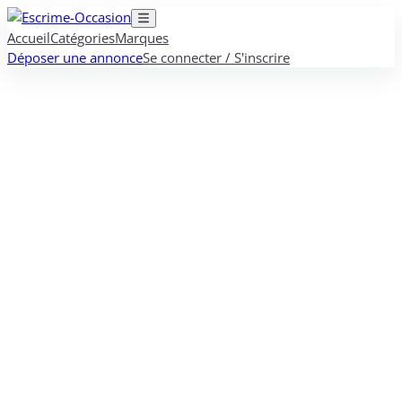
Accueil
Catégories
Marques
Déposer une annonce
Se connecter / S'inscrire