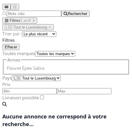
Rechercher
Rechercher
Filtres
1 actif
🇱🇺 Tout le Luxembourg
Trier par :
Filtres
Effacer
Toutes marques
Armes
Fleuret
Épée
Sabre
Pays
Prix
Livraison possible
Aucune annonce ne correspond à votre
recherche...