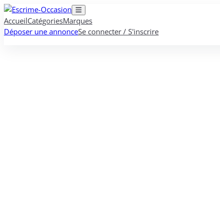
Accueil
Catégories
Marques
Déposer une annonce
Se connecter / S'inscrire