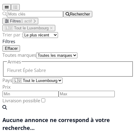
Rechercher
Rechercher
Filtres
1 actif
🇱🇺 Tout le Luxembourg
Trier par :
Filtres
Effacer
Toutes marques
Armes
Fleuret
Épée
Sabre
Pays
Prix
Livraison possible
Aucune annonce ne correspond à votre
recherche...