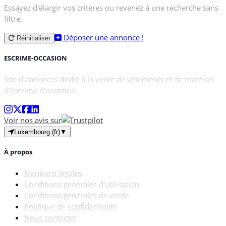
Essayez d'élargir vos critères ou revenez à une recherche sans
filtre.
Déposer une annonce !
Réinitialiser
ESCRIME-OCCASION
Site d'annonces dédié à la vente de vêtements et de matériel
d'escrime d'occasion.
Voir nos avis sur
Luxembourg (fr)
▼
À propos
Mentions légales
Conditions générales d'utilisation
Conditions générales de vente
Politique de confidentialité
Nous contacter