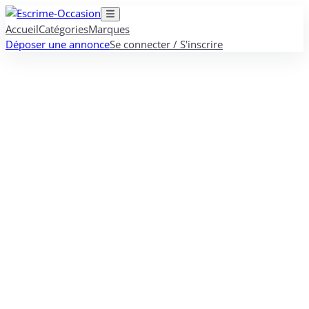
Accueil
Catégories
Marques
Déposer une annonce
Se connecter / S'inscrire