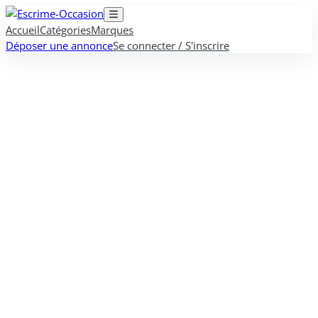
Accueil
Catégories
Marques
Déposer une annonce
Se connecter / S'inscrire