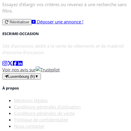
Essayez d'élargir vos critères ou revenez à une recherche sans
filtre.
Déposer une annonce !
Réinitialiser
ESCRIME-OCCASION
Site d'annonces dédié à la vente de vêtements et de matériel
d'escrime d'occasion.
Voir nos avis sur
Luxembourg (fr)
▼
À propos
Mentions légales
Conditions générales d'utilisation
Conditions générales de vente
Politique de confidentialité
Nous contacter