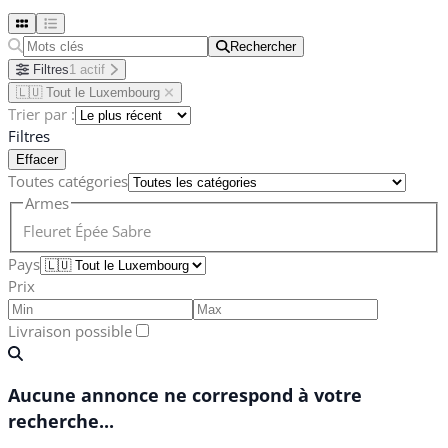
Rechercher
Rechercher
Filtres
1 actif
🇱🇺 Tout le Luxembourg
Trier par :
Filtres
Effacer
Toutes catégories
Armes
Fleuret
Épée
Sabre
Pays
Prix
Livraison possible
Aucune annonce ne correspond à votre
recherche...