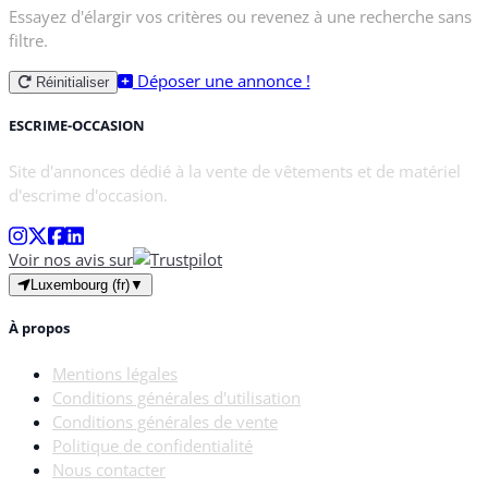
Essayez d'élargir vos critères ou revenez à une recherche sans
filtre.
Déposer une annonce !
Réinitialiser
ESCRIME-OCCASION
Site d'annonces dédié à la vente de vêtements et de matériel
d'escrime d'occasion.
Voir nos avis sur
Luxembourg (fr)
▼
À propos
Mentions légales
Conditions générales d'utilisation
Conditions générales de vente
Politique de confidentialité
Nous contacter