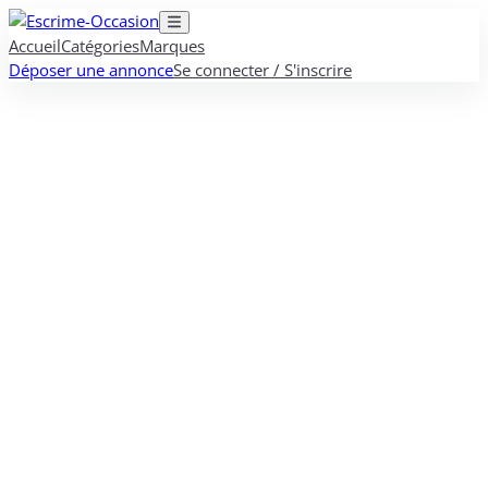
Accueil
Catégories
Marques
Déposer une annonce
Se connecter / S'inscrire