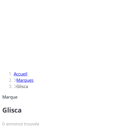
Accueil
Marques
Glisca
Marque
Glisca
0 annonce trouvée