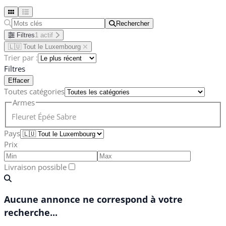
Rechercher
Rechercher
Filtres
1 actif
🇱🇺 Tout le Luxembourg
Trier par :
Filtres
Effacer
Toutes catégories
Armes
Fleuret
Épée
Sabre
Pays
Prix
Livraison possible
Aucune annonce ne correspond à votre
recherche...