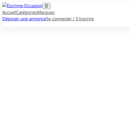
Accueil
Catégories
Marques
Déposer une annonce
Se connecter / S'inscrire