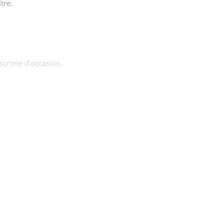
tre.
escrime d'occasion.