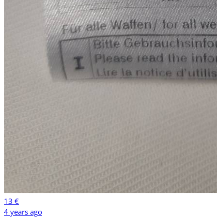
13 €
4 years ago