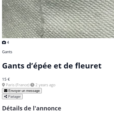
4
Gants
Gants d’épée et de fleuret
15 €
Paris (France)
2 years ago
Envoyer un message
Partager
Détails de l'annonce