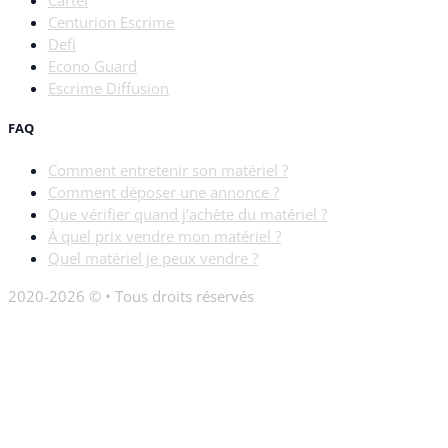
Cartel
Centurion Escrime
Defi
Econo Guard
Escrime Diffusion
FAQ
Comment entretenir son matériel ?
Comment déposer une annonce ?
Que vérifier quand j’achète du matériel ?
À quel prix vendre mon matériel ?
Quel matériel je peux vendre ?
2020-2026 © • Tous droits réservés