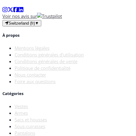
Voir nos avis sur
Switzerland (fr)
▼
À propos
Mentions légales
Conditions générales d'utilisation
Conditions générales de vente
Politique de confidentialité
Nous contacter
Foire aux questions
Catégories
Vestes
Armes
Sacs et housses
Sous-cuirasses
Pantalons