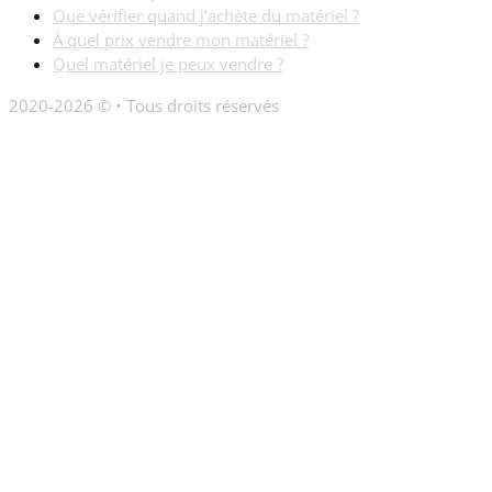
Que vérifier quand j’achète du matériel ?
À quel prix vendre mon matériel ?
Quel matériel je peux vendre ?
2020-2026 © • Tous droits réservés