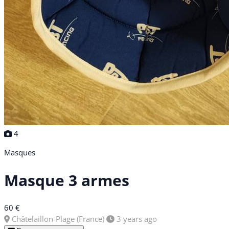
4
Masques
Masque 3 armes
60 €
Châtelaillon-Plage (France)
3 years ago