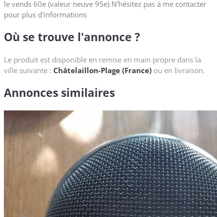
le vends 60e (valeur neuve 95e) N'hésitez pas à me contacter
pour plus d'informations
Où se trouve l'annonce ?
Le produit est disponible en remise en main propre dans la
ville suivante :
Châtelaillon-Plage (France)
ou en livraison.
Annonces similaires