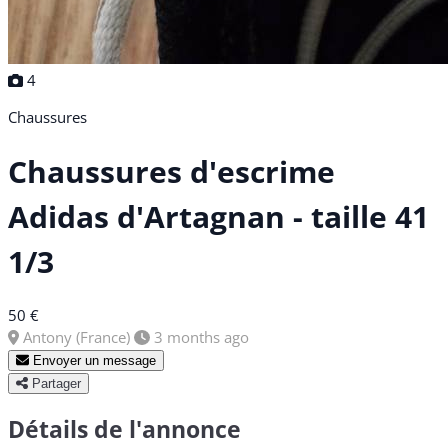
4
Chaussures
Chaussures d'escrime
Adidas d'Artagnan - taille 41
1/3
50 €
Antony (France)
3 months ago
Envoyer un message
Partager
Détails de l'annonce