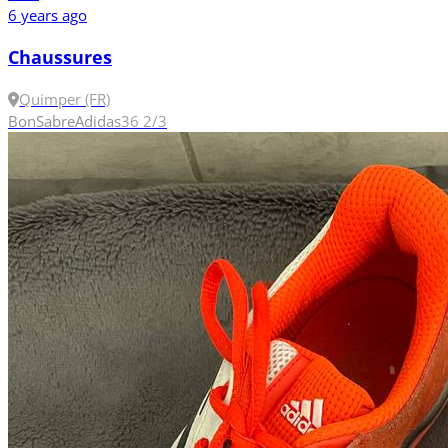
6 years ago
Chaussures
Quimper (FR)
Bon
Sabre
Adidas
36 2/3