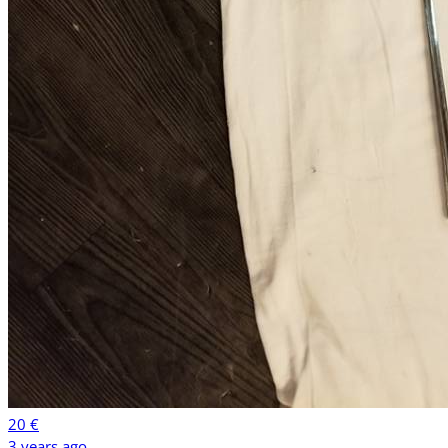
20 €
3 years ago