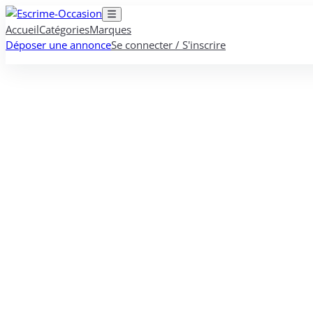
Accueil
Catégories
Marques
Déposer une annonce
Se connecter / S'inscrire