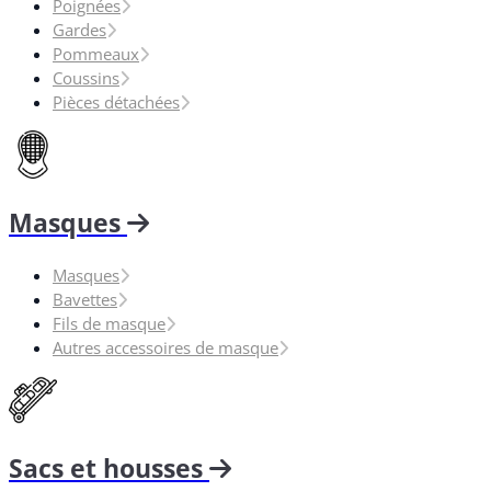
Poignées
Gardes
Pommeaux
Coussins
Pièces détachées
Masques
Masques
Bavettes
Fils de masque
Autres accessoires de masque
Sacs et housses