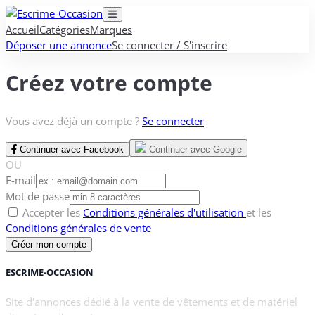
Accueil
Catégories
Marques
Déposer une annonce
Se connecter / S'inscrire
Créez votre compte
Vous avez déjà un compte ?
Se connecter
Continuer avec Facebook
Continuer avec Google
OU
E-mail
Mot de passe
Accepter les
Conditions générales d'utilisation
et les
Conditions générales de vente
Créer mon compte
ESCRIME-OCCASION
Site d'annonces dédié à la vente de vêtements et de matériel