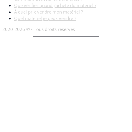
Que vérifier quand j’achète du matériel ?
À quel prix vendre mon matériel ?
Quel matériel je peux vendre ?
2020-2026 © • Tous droits réservés