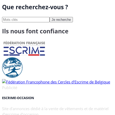
Que recherchez-vous ?
Je recherche
Ils nous font confiance
Publicité
ESCRIME-OCCASION
Site d'annonces dédié à la vente de vêtements et de matériel
d'escrime d'occasion.