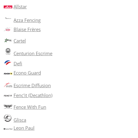
Allstar
Azza Fencing
Blaise Frères
Cartel
Centurion Escrime
Defi
Econo Guard
Escrime Diffusion
Fenc'it (Decathlon)
Fence With Fun
Glisca
Leon Paul