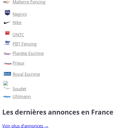
Malterre Fencing
Negrini
Nike
ONTC
PBT Fencing
Planète Escrime
Prieur
Royal Escrime
Soudet
Uhlmann
Les dernières annonces en France
Voir plus d'annonces →