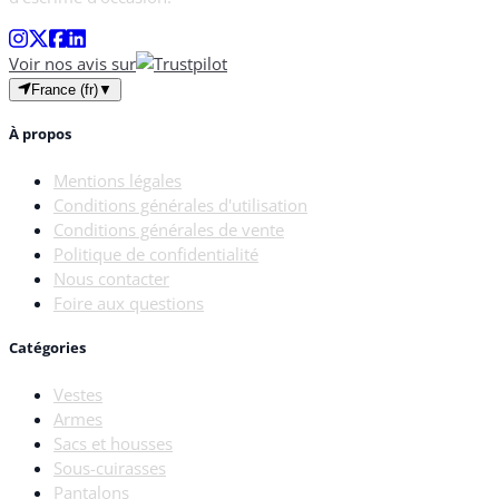
Voir nos avis sur
France (fr)
▼
À propos
Mentions légales
Conditions générales d'utilisation
Conditions générales de vente
Politique de confidentialité
Nous contacter
Foire aux questions
Catégories
Vestes
Armes
Sacs et housses
Sous-cuirasses
Pantalons