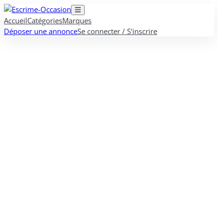
Accueil
Catégories
Marques
Déposer une annonce
Se connecter / S'inscrire