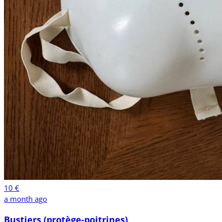
10 €
a month ago
Bustiers (protège-poitrines)