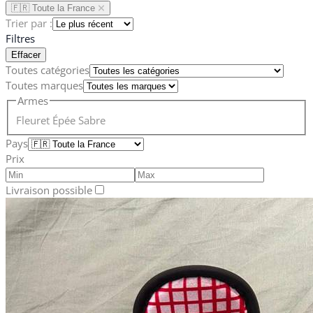
🇫🇷 Toute la France
Trier par :
Filtres
Effacer
Toutes catégories
Toutes marques
Armes
Fleuret
Épée
Sabre
Pays
Prix
Livraison possible