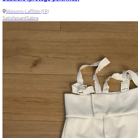
Maisons-Laffitte (FR)
Satisfaisant
Sabre