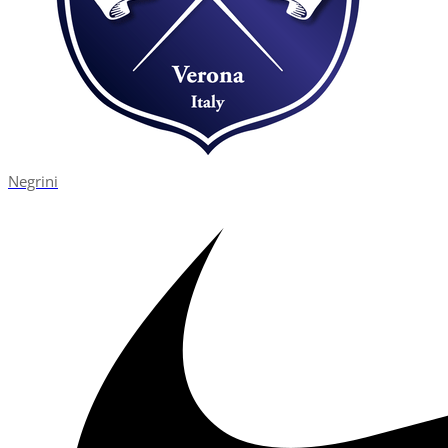
Negrini