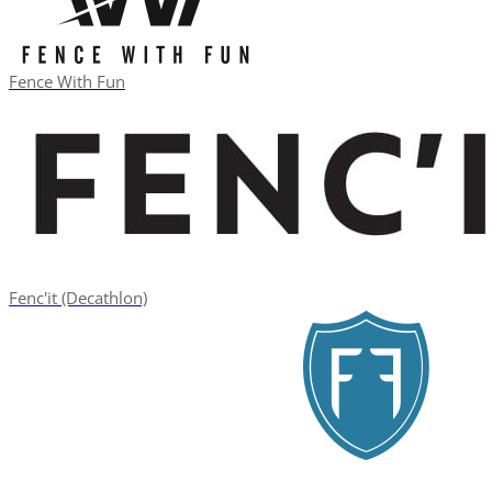
Fence With Fun
Fenc'it (Decathlon)