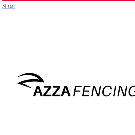
Allstar