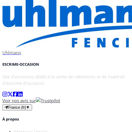
Uhlmann
ESCRIME-OCCASION
Site d'annonces dédié à la vente de vêtements et de matériel
d'escrime d'occasion.
Voir nos avis sur
France (fr)
▼
À propos
Mentions légales