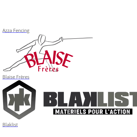
Azza Fencing
Blaise Frères
Blaklist