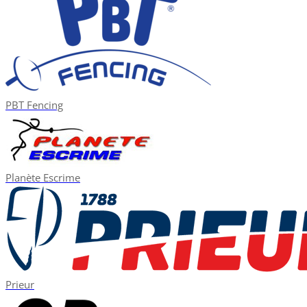
PBT Fencing
Planète Escrime
Prieur