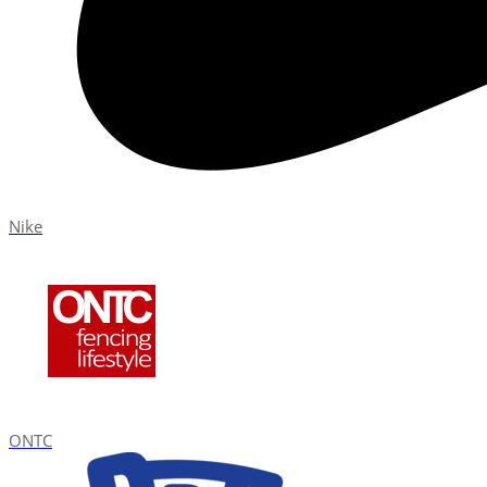
Nike
ONTC