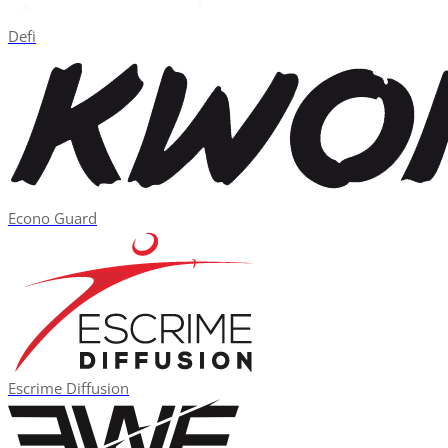
Defi
Econo Guard
Escrime Diffusion