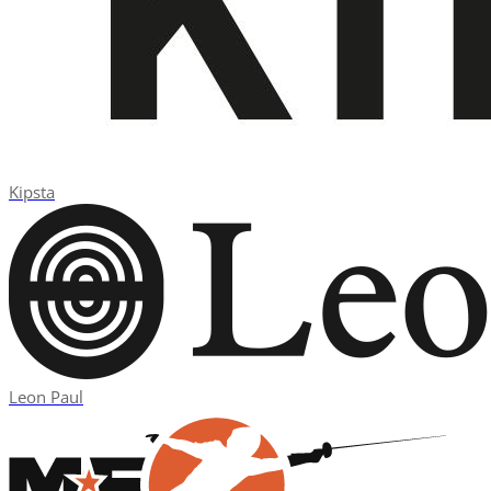
Kipsta
Leon Paul