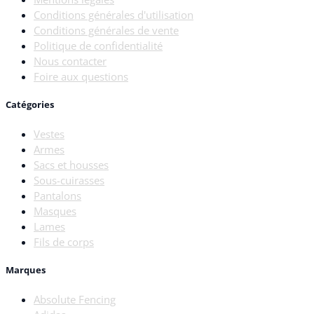
Conditions générales d'utilisation
Conditions générales de vente
Politique de confidentialité
Nous contacter
Foire aux questions
Catégories
Vestes
Armes
Sacs et housses
Sous-cuirasses
Pantalons
Masques
Lames
Fils de corps
Marques
Absolute Fencing