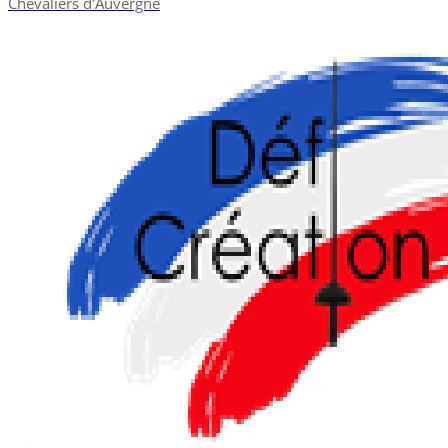
Chevaliers d'Auvergne