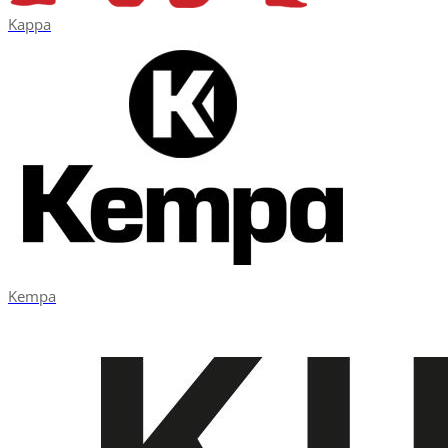
Kappa
Kempa