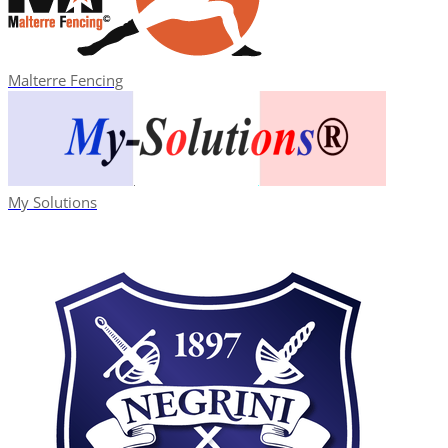
Malterre Fencing
My Solutions