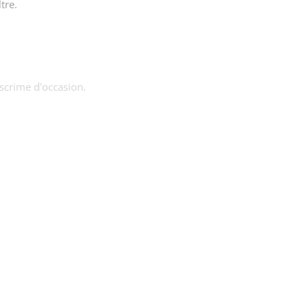
tre.
escrime d'occasion.