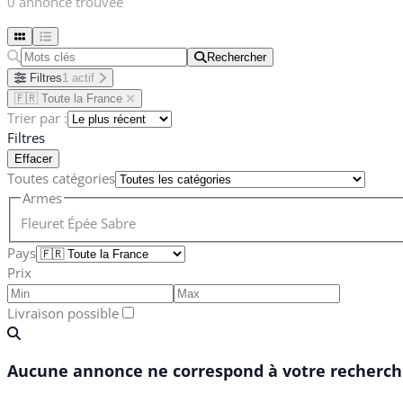
0 annonce trouvée
Rechercher
Rechercher
Filtres
1 actif
🇫🇷 Toute la France
Trier par :
Filtres
Effacer
Toutes catégories
Armes
Fleuret
Épée
Sabre
Pays
Prix
Livraison possible
Aucune annonce ne correspond à votre recherche