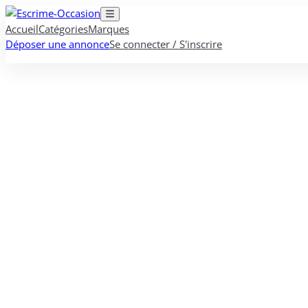
Accueil
Catégories
Marques
Déposer une annonce
Se connecter / S'inscrire