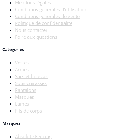
Mentions légales
Conditions générales d'utilisation
Conditions générales de vente
Politique de confidentialité
Nous contacter
Foire aux questions
Catégories
Vestes
Armes
Sacs et housses
Sous-cuirasses
Pantalons
Masques
Lames
Fils de corps
Marques
Absolute Fencing