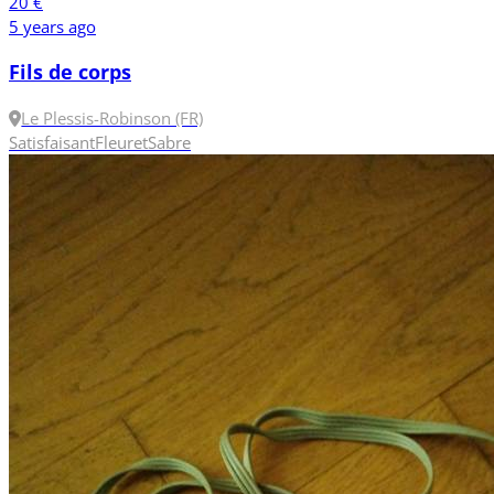
20 €
5 years ago
Fils de corps
Le Plessis-Robinson (FR)
Satisfaisant
Fleuret
Sabre