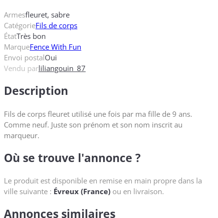
Armes
fleuret, sabre
Catégorie
Fils de corps
État
Très bon
Marque
Fence With Fun
Envoi postal
Oui
Vendu par
liliangouin_87
Description
Fils de corps fleuret utilisé une fois par ma fille de 9 ans.
Comme neuf. Juste son prénom et son nom inscrit au
marqueur.
Où se trouve l'annonce ?
Le produit est disponible en remise en main propre dans la
ville suivante :
Évreux (France)
ou en livraison.
Annonces similaires