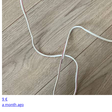
9 €
a month ago