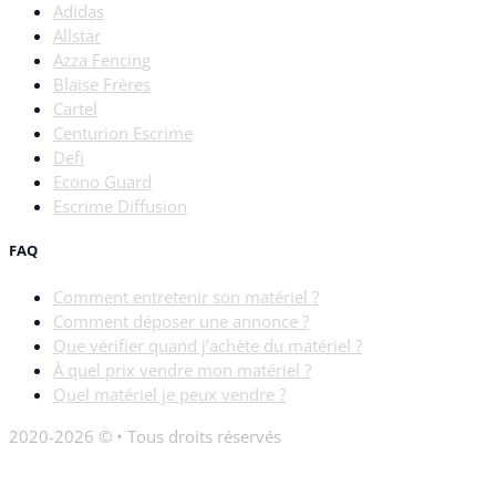
Adidas
Allstar
Azza Fencing
Blaise Frères
Cartel
Centurion Escrime
Defi
Econo Guard
Escrime Diffusion
FAQ
Comment entretenir son matériel ?
Comment déposer une annonce ?
Que vérifier quand j’achète du matériel ?
À quel prix vendre mon matériel ?
Quel matériel je peux vendre ?
2020-2026 © • Tous droits réservés