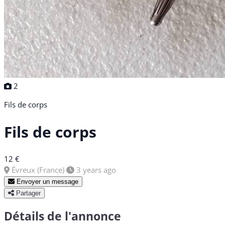
2
Fils de corps
Fils de corps
12 €
Évreux (France)
3 years ago
Envoyer un message
Partager
Détails de l'annonce