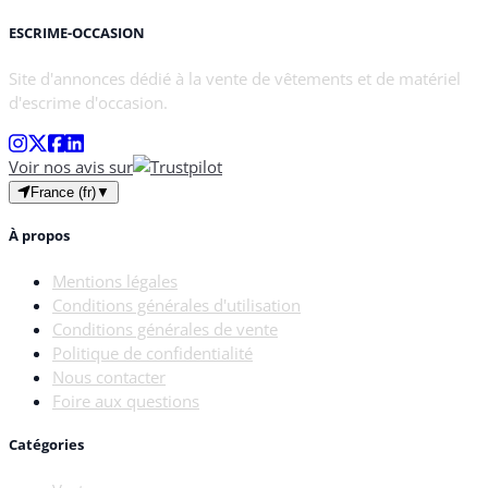
ESCRIME-OCCASION
Site d'annonces dédié à la vente de vêtements et de matériel
d'escrime d'occasion.
Voir nos avis sur
France (fr)
▼
À propos
Mentions légales
Conditions générales d'utilisation
Conditions générales de vente
Politique de confidentialité
Nous contacter
Foire aux questions
Catégories