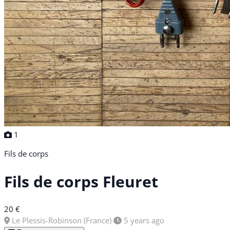
1
Fils de corps
Fils de corps Fleuret
20 €
Le Plessis-Robinson (France)
5 years ago