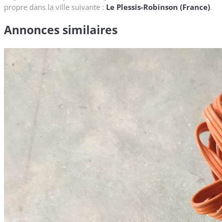
propre dans la ville suivante :
Le Plessis-Robinson (France)
.
Annonces similaires