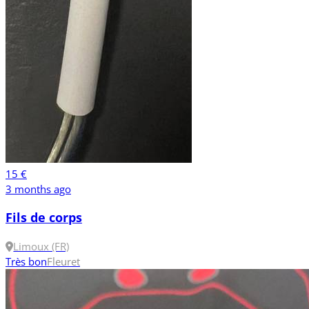
15 €
3 months ago
Fils de corps
Limoux (FR)
Très bon
Fleuret