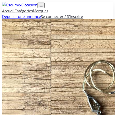
Accueil
Catégories
Marques
Déposer une annonce
Se connecter / S'inscrire