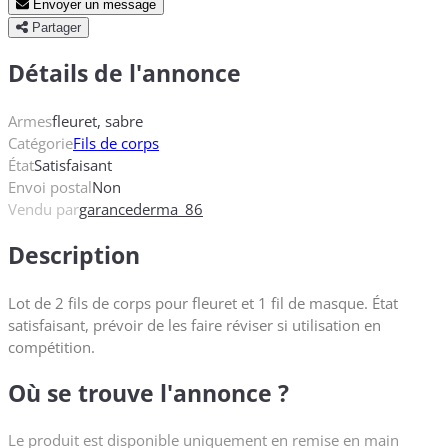
Envoyer un message
Partager
Détails de l'annonce
Armes
fleuret, sabre
Catégorie
Fils de corps
État
Satisfaisant
Envoi postal
Non
Vendu par
garancederma_86
Description
Lot de 2 fils de corps pour fleuret et 1 fil de masque. État
satisfaisant, prévoir de les faire réviser si utilisation en
compétition.
Où se trouve l'annonce ?
Le produit est disponible uniquement en remise en main