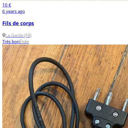
10 €
6 years ago
Fils de corps
La Garde (FR)
Très bon
Épée