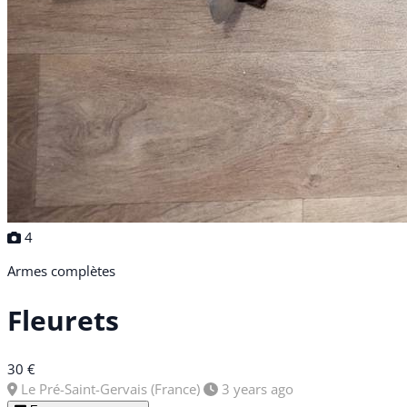
4
Armes complètes
Fleurets
30 €
Le Pré-Saint-Gervais (France)
3 years ago