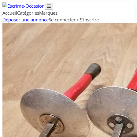
Accueil
Catégories
Marques
Déposer une annonce
Se connecter / S'inscrire