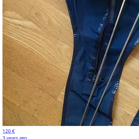
120 €
3 years ago