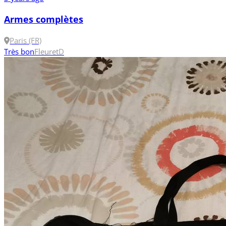
Armes complètes
Paris (FR)
Très bon
Fleuret
D