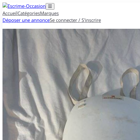
Accueil
Catégories
Marques
Déposer une annonce
Se connecter / S'inscrire