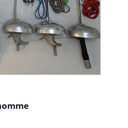
 homme