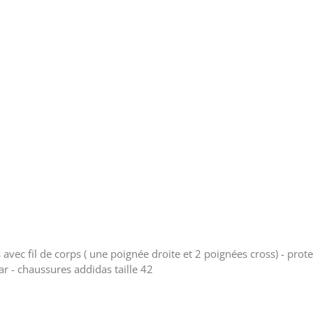
vec fil de corps ( une poignée droite et 2 poignées cross) - prote
tar - chaussures addidas taille 42