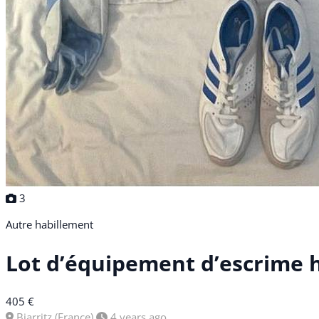
3
Autre habillement
Lot d’équipement d’escrime
405 €
Biarritz (France)
4 years ago