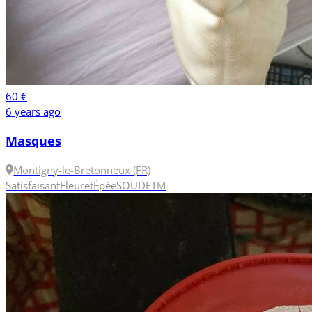
60 €
6 years ago
Masques
Montigny-le-Bretonneux (FR)
Satisfaisant
Fleuret
Épée
SOUDET
M