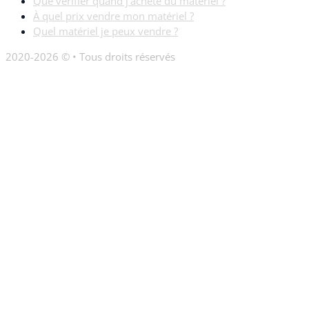
Que vérifier quand j’achète du matériel ?
À quel prix vendre mon matériel ?
Quel matériel je peux vendre ?
2020-2026 © • Tous droits réservés