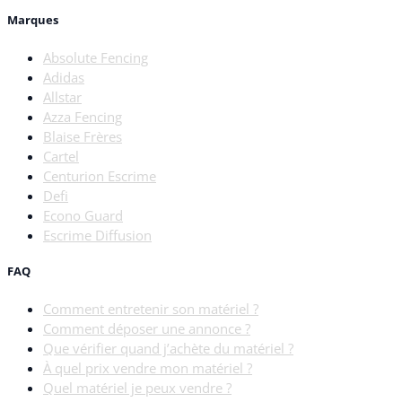
Marques
Absolute Fencing
Adidas
Allstar
Azza Fencing
Blaise Frères
Cartel
Centurion Escrime
Defi
Econo Guard
Escrime Diffusion
FAQ
Comment entretenir son matériel ?
Comment déposer une annonce ?
Que vérifier quand j’achète du matériel ?
À quel prix vendre mon matériel ?
Quel matériel je peux vendre ?