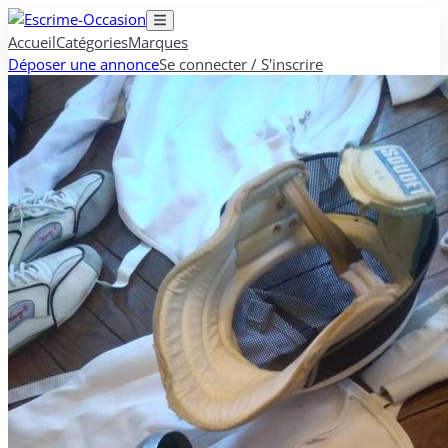
Accueil
Catégories
Marques
Déposer une annonce
Se connecter / S'inscrire