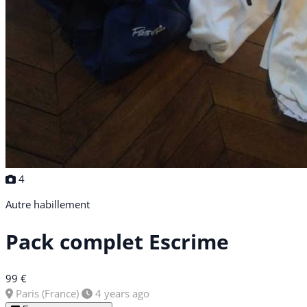
4
Autre habillement
Pack complet Escrime
99 €
Paris (France)
4 years ago