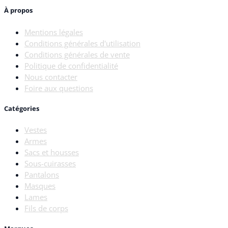
À propos
Mentions légales
Conditions générales d'utilisation
Conditions générales de vente
Politique de confidentialité
Nous contacter
Foire aux questions
Catégories
Vestes
Armes
Sacs et housses
Sous-cuirasses
Pantalons
Masques
Lames
Fils de corps