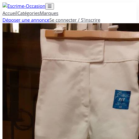
Accueil
Catégories
Marques
Déposer une annonce
Se connecter / S'inscrire