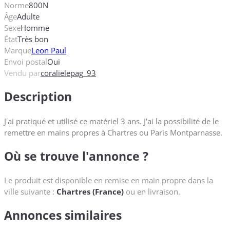
Norme
800N
Âge
Adulte
Sexe
Homme
État
Très bon
Marque
Leon Paul
Envoi postal
Oui
Vendu par
coralielepag_93
Description
J'ai pratiqué et utilisé ce matériel 3 ans. J'ai la possibilité de le
remettre en mains propres à Chartres ou Paris Montparnasse.
Où se trouve l'annonce ?
Le produit est disponible en remise en main propre dans la
ville suivante :
Chartres (France)
ou en livraison.
Annonces similaires