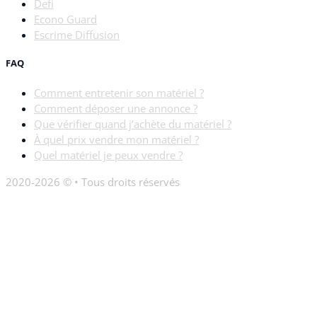
Defi
Econo Guard
Escrime Diffusion
FAQ
Comment entretenir son matériel ?
Comment déposer une annonce ?
Que vérifier quand j’achète du matériel ?
À quel prix vendre mon matériel ?
Quel matériel je peux vendre ?
2020-2026 © • Tous droits réservés