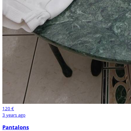
120 €
3 years ago
Pantalons