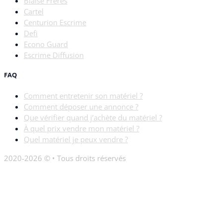
Blaise Frères
Cartel
Centurion Escrime
Defi
Econo Guard
Escrime Diffusion
FAQ
Comment entretenir son matériel ?
Comment déposer une annonce ?
Que vérifier quand j’achète du matériel ?
À quel prix vendre mon matériel ?
Quel matériel je peux vendre ?
2020-2026 © • Tous droits réservés