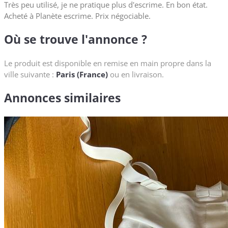
Très peu utilisé, je ne pratique plus d'escrime. En bon état.
Acheté à Planète escrime. Prix négociable.
Où se trouve l'annonce ?
Le produit est disponible en remise en main propre dans la
ville suivante :
Paris (France)
ou en livraison.
Annonces similaires