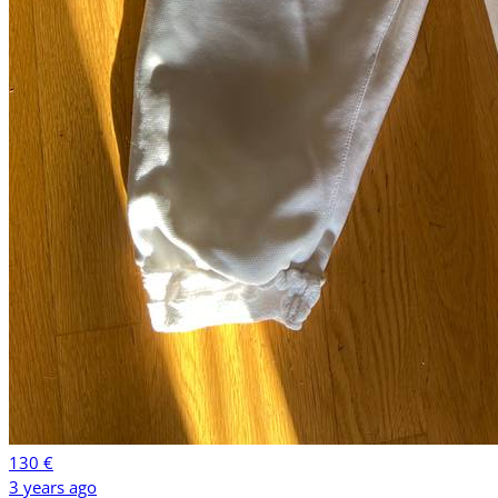
130 €
3 years ago