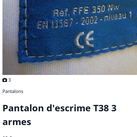
3
Pantalons
Pantalon d'escrime T38 3
armes