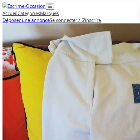
Accueil
Catégories
Marques
Déposer une annonce
Se connecter / S'inscrire