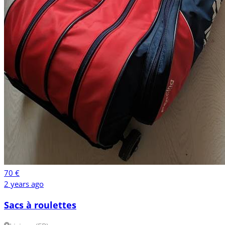
70 €
2 years ago
Sacs à roulettes