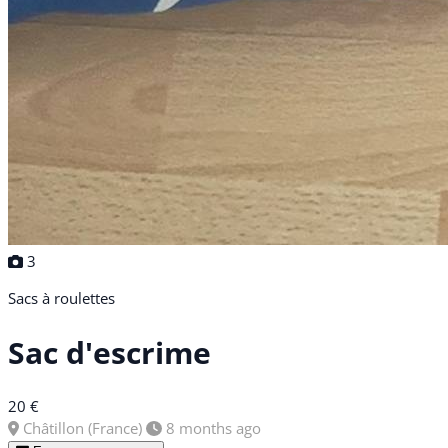
3
Sacs à roulettes
Sac d'escrime
20 €
Châtillon (France)
8 months ago