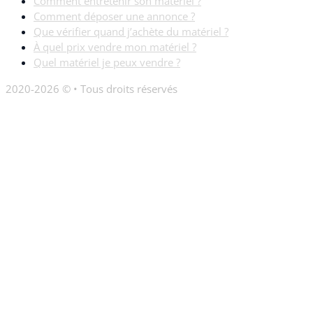
Comment entretenir son matériel ?
Comment déposer une annonce ?
Que vérifier quand j’achète du matériel ?
À quel prix vendre mon matériel ?
Quel matériel je peux vendre ?
2020-2026 © • Tous droits réservés