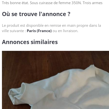
Très bonne état. Sous cuirasse de femme 350N. Trois armes
Où se trouve l'annonce ?
Le produit est disponible en remise en main propre dans la
ville suivante :
Paris (France)
ou en livraison.
Annonces similaires