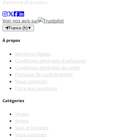
d'escrime d'occasion.
Voir nos avis sur
France (fr)
▼
À propos
Mentions légales
Conditions générales d'utilisation
Conditions générales de vente
Politique de confidentialité
Nous contacter
Foire aux questions
Catégories
Vestes
Armes
Sacs et housses
Sous-cuirasses