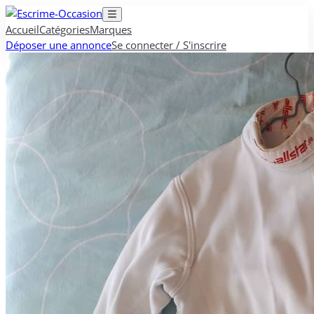
Accueil
Catégories
Marques
Déposer une annonce
Se connecter / S'inscrire