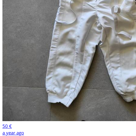
50 €
a year ago