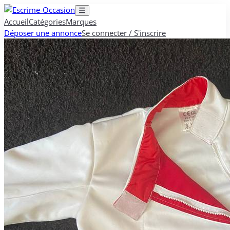
Accueil
Catégories
Marques
Déposer une annonce
Se connecter / S'inscrire