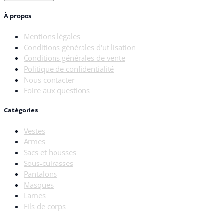
À propos
Mentions légales
Conditions générales d'utilisation
Conditions générales de vente
Politique de confidentialité
Nous contacter
Foire aux questions
Catégories
Vestes
Armes
Sacs et housses
Sous-cuirasses
Pantalons
Masques
Lames
Fils de corps