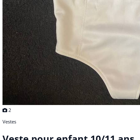
2
Vestes
Veste pour enfant 10/11 ans