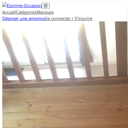
Accueil
Catégories
Marques
Déposer une annonce
Se connecter / S'inscrire