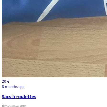
20 €
8 months ago
Sacs à roulettes
Châtillon (FR)