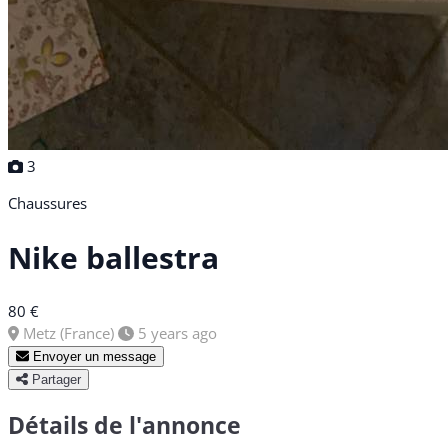
3
Chaussures
Nike ballestra
80 €
Metz (France)
5 years ago
Envoyer un message
Partager
Détails de l'annonce